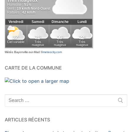
Météo Bayonville-sur-Mad
©
meteocity.com
CARTE DE LA COMMUNE
Rechercher
:
ARTICLES RÉCENTS