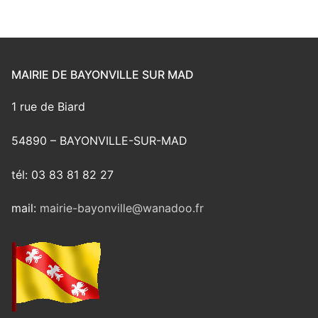
MAIRIE DE BAYONVILLE SUR MAD
1 rue de Biard
54890 – BAYONVILLE-SUR-MAD
tél: 03 83 81 82 27
mail:
mairie-bayonville@wanadoo.fr