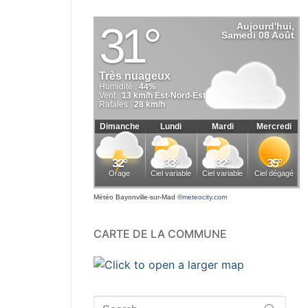
Météo Bayonville-sur-Mad
©
meteocity.com
CARTE DE LA COMMUNE
Rechercher