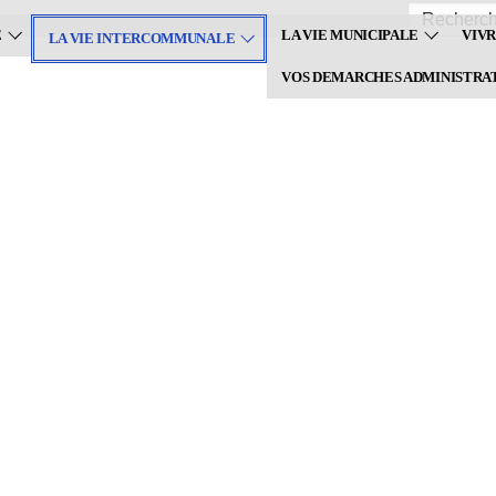
Recherche
:
E
LA VIE MUNICIPALE
VIVR
LA VIE INTERCOMMUNALE
VOS DEMARCHES ADMINISTRA