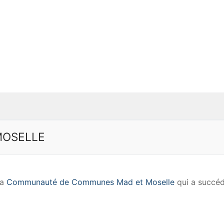
MOSELLE
la
Communauté de Communes Mad et Moselle
qui a succéd