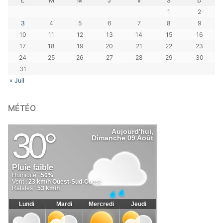
L
M
M
J
V
S
D
1
2
3
4
5
6
7
8
9
10
11
12
13
14
15
16
17
18
19
20
21
22
23
24
25
26
27
28
29
30
31
« Juil
MÉTÉO