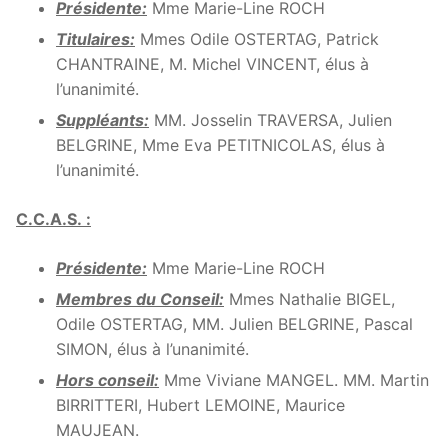
Présidente:
Mme Marie-Line ROCH
Titulaires:
Mmes Odile OSTERTAG, Patrick
CHANTRAINE, M. Michel VINCENT, élus à
l’unanimité.
Suppléants:
MM. Josselin TRAVERSA, Julien
BELGRINE, Mme Eva PETITNICOLAS, élus à
l’unanimité.
C.C.A.S. :
Présidente:
Mme Marie-Line ROCH
Membres du Conseil:
Mmes Nathalie BIGEL,
Odile OSTERTAG, MM. Julien BELGRINE, Pascal
SIMON, élus à l’unanimité.
Hors conseil:
Mme Viviane MANGEL. MM. Martin
BIRRITTERI, Hubert LEMOINE, Maurice
MAUJEAN.