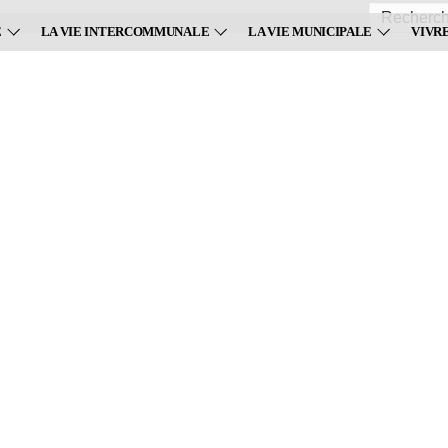
Recherche
:
E
LA VIE INTERCOMMUNALE
LA VIE MUNICIPALE
VIVR