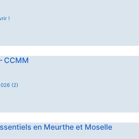
ir !
6 – CCMM
026 (2)
ssentiels en Meurthe et Moselle