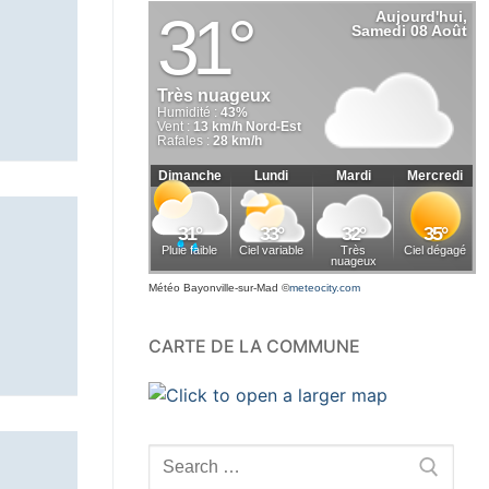
Météo Bayonville-sur-Mad
©
meteocity.com
CARTE DE LA COMMUNE
Rechercher
: