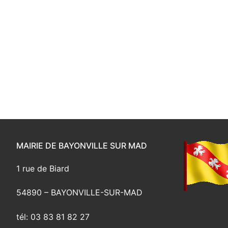
MAIRIE DE BAYONVILLE SUR MAD
1 rue de Biard
54890 – BAYONVILLE-SUR-MAD
tél: 03 83 81 82 27