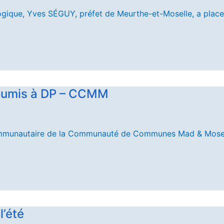
ogique, Yves SÉGUY, préfet de Meurthe-et-Moselle, a place
soumis à DP – CCMM
l communautaire de la Communauté de Communes Mad & Mose
l’été