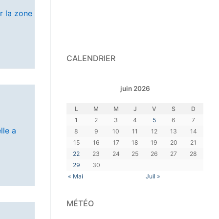
r la zone
CALENDRIER
juin 2026
L
M
M
J
V
S
D
1
2
3
4
5
6
7
lle a
8
9
10
11
12
13
14
15
16
17
18
19
20
21
22
23
24
25
26
27
28
29
30
« Mai
Juil »
MÉTÉO