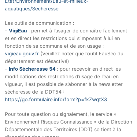
Etat/Environnement/Eau-et-milieux-
aquatiques/Secheresse
Les outils de communication :
–
VigiEau
: permet à l’usager de connaître facilement
et en direct les restrictions qui s’imposent à lui en
fonction de sa commune et de son usage :
vigieau.gouv.fr
(Veuillez noter que l’outil EauSec du
département est désactivé)
–
Info Sécheresse
54
: pour recevoir en direct les
modifications des restrictions d’usage de l’eau en
vigueur, il est possible de s’abonner à la newsletter
sécheresse de la DDT54 :
https://go.formulaire.info/form?p=fkZwqtX3
Pour toute question ou signalement, le service «
Environnement Risques Connaissance » de la Direction
Départementale des Territoires (DDT) se tient à la