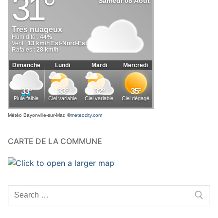
Météo Bayonville-sur-Mad
©
meteocity.com
CARTE DE LA COMMUNE
Rechercher
: