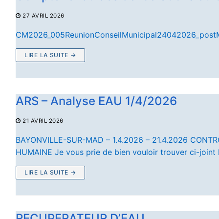
27 AVRIL 2026
CM2026_005ReunionConseilMunicipal24042026_post
LIRE LA SUITE →
ARS – Analyse EAU 1/4/2026
21 AVRIL 2026
BAYONVILLE-SUR-MAD – 1.4.2026 – 21.4.2026 CON
HUMAINE Je vous prie de bien vouloir trouver ci-joint 
LIRE LA SUITE →
RECUPERATEUR D’EAU