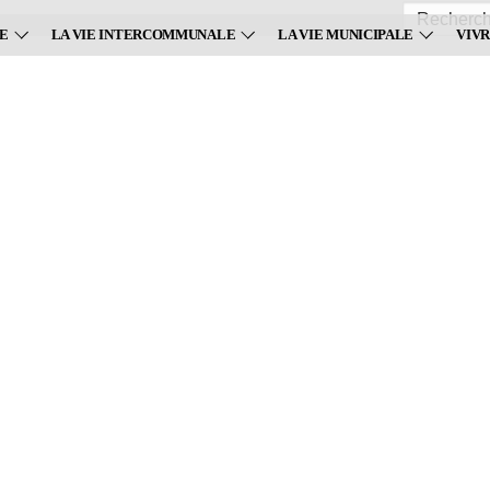
Recherche
:
VE
LA VIE INTERCOMMUNALE
LA VIE MUNICIPALE
VIVR