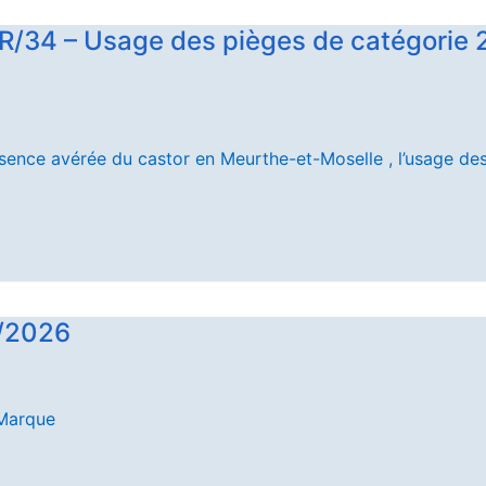
R/34 – Usage des pièges de catégorie 2
ence avérée du castor en Meurthe-et-Moselle , l’usage de
3/2026
Marque