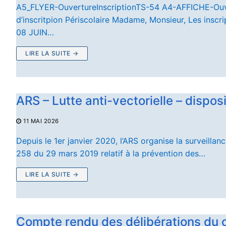
A5_FLYER-OuvertureInscriptionTS-54 A4-AFFICHE-Ouvert
d’inscritpion Périscolaire Madame, Monsieur, Les inscri
08 JUIN…
LIRE LA SUITE →
ARS – Lutte anti-vectorielle – dispos
11 MAI 2026
Depuis le 1er janvier 2020, l’ARS organise la surveil
258 du 29 mars 2019 relatif à la prévention des…
LIRE LA SUITE →
Compte rendu des délibérations du c