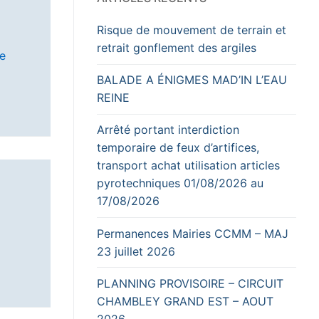
Risque de mouvement de terrain et
retrait gonflement des argiles
e
BALADE A ÉNIGMES MAD’IN L’EAU
REINE
Arrêté portant interdiction
temporaire de feux d’artifices,
transport achat utilisation articles
pyrotechniques 01/08/2026 au
17/08/2026
Permanences Mairies CCMM – MAJ
23 juillet 2026
PLANNING PROVISOIRE – CIRCUIT
CHAMBLEY GRAND EST – AOUT
2026