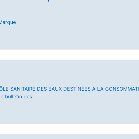
Marque
TRÔLE SANITAIRE DES EAUX DESTINÉES A LA CONSOMMAT
le bulletin des…