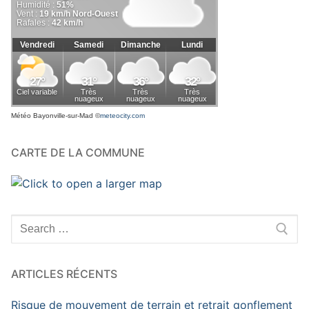
Météo Bayonville-sur-Mad
©
meteocity.com
CARTE DE LA COMMUNE
Rechercher
:
ARTICLES RÉCENTS
Risque de mouvement de terrain et retrait gonflement