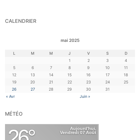
CALENDRIER
mai 2025
L
M
M
J
V
S
D
1
2
3
4
5
6
7
8
9
10
11
12
13
14
15
16
17
18
19
20
21
22
23
24
25
26
27
28
29
30
31
« Avr
Juin »
MÉTÉO